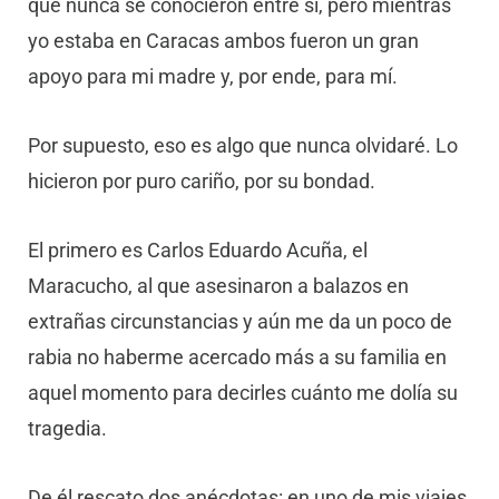
que nunca se conocieron entre sí, pero mientras
yo estaba en Caracas ambos fueron un gran
apoyo para mi madre y, por ende, para mí.
Por supuesto, eso es algo que nunca olvidaré. Lo
hicieron por puro cariño, por su bondad.
El primero es Carlos Eduardo Acuña, el
Maracucho, al que asesinaron a balazos en
extrañas circunstancias y aún me da un poco de
rabia no haberme acercado más a su familia en
aquel momento para decirles cuánto me dolía su
tragedia.
De él rescato dos anécdotas: en uno de mis viajes