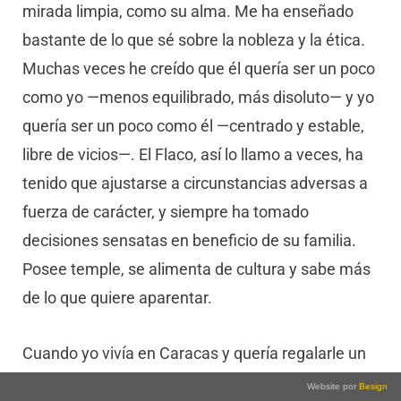
mirada limpia, como su alma. Me ha enseñado
bastante de lo que sé sobre la nobleza y la ética.
Muchas veces he creído que él quería ser un poco
como yo —menos equilibrado, más disoluto— y yo
quería ser un poco como él —centrado y estable,
libre de vicios—. El Flaco, así lo llamo a veces, ha
tenido que ajustarse a circunstancias adversas a
fuerza de carácter, y siempre ha tomado
decisiones sensatas en beneficio de su familia.
Posee temple, se alimenta de cultura y sabe más
de lo que quiere aparentar.
Cuando yo vivía en Caracas y quería regalarle un
ramo de flores a mi madre, que seguía en Puerto
Website por
Besign