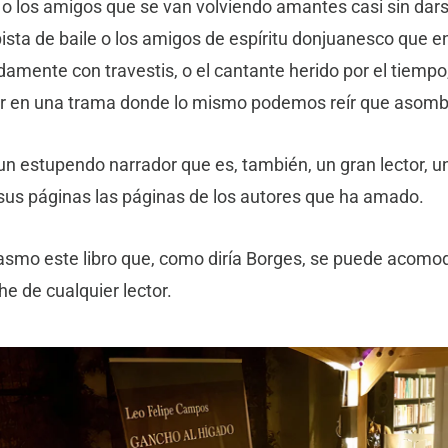
, o los amigos que se van volviendo amantes casi sin dar
ista de baile o los amigos de espíritu donjuanesco que 
amente con travestis, o el cantante herido por el tiempo
ir en una trama donde lo mismo podemos reír que asomb
e un estupendo narrador que es, también, un gran lector, u
 sus páginas las páginas de los autores que ha amado.
asmo este libro que, como diría Borges, se puede acomod
e de cualquier lector.