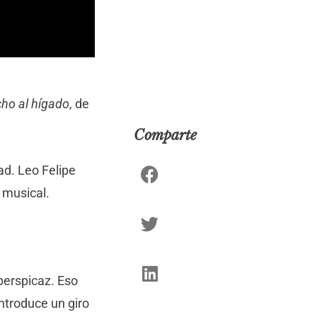
ho al hígado
, de
Comparte
ad. Leo Felipe
 musical.
perspicaz. Eso
introduce un giro