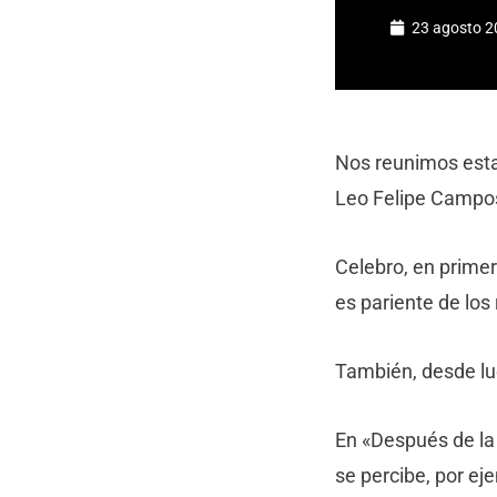
23 agosto 2
Nos reunimos esta
Leo Felipe Campos.
Celebro, en primer
es pariente de los
También, desde lu
En «Después de la 
se percibe, por eje