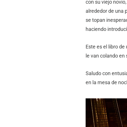
con su viejo novio
alrededor de una p
se topan inesperad
haciendo introduc
Este es el libro d
le van colando en
Saludo con entusi
en la mesa de noch