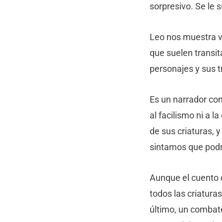
sorpresivo. Se le s
Leo nos muestra vi
que suelen transit
personajes y sus 
Es un narrador con
al facilismo ni a l
de sus criaturas, y
sintamos que podr
Aunque el cuento q
todos las criatura
último, un combat