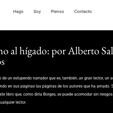
Hago
Soy
Pienso
Contacto
o al hígado: por Alberto Sa
s
ro de un estupendo narrador que es, también, un gran lector, un a
ando en sus páginas las páginas de los autores que ha amado. 
te libro que, como diría Borges, se puede acomodar sin riesgos
ualquier lector.