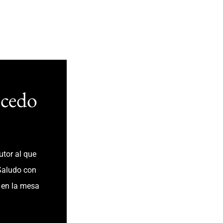
lcedo
utor al que
Saludo con
 en la mesa