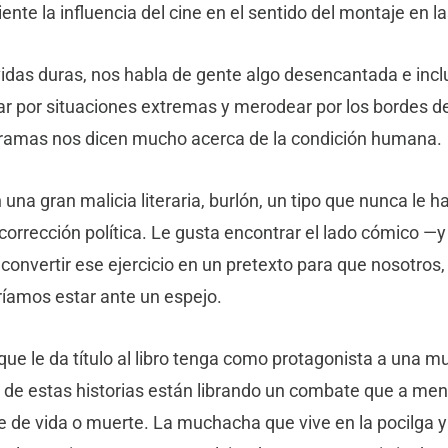
iente la influencia del cine en el sentido del montaje en la
das duras, nos habla de gente algo desencantada e inclu
ar por situaciones extremas y merodear por los bordes del
tramas nos dicen mucho acerca de la condición humana.
 una gran malicia literaria, burlón, un tipo que nunca le 
a corrección política. Le gusta encontrar el lado cómico —y
 convertir ese ejercicio en un pretexto para que nosotros, 
íamos estar ante un espejo.
ue le da título al libro tenga como protagonista a una m
s de estas historias están librando un combate que a me
e de vida o muerte. La muchacha que vive en la pocilga 