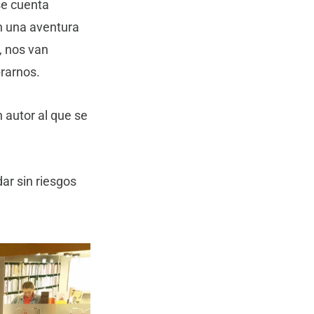
se cuenta
en una aventura
, nos van
rarnos.
n autor al que se
ar sin riesgos