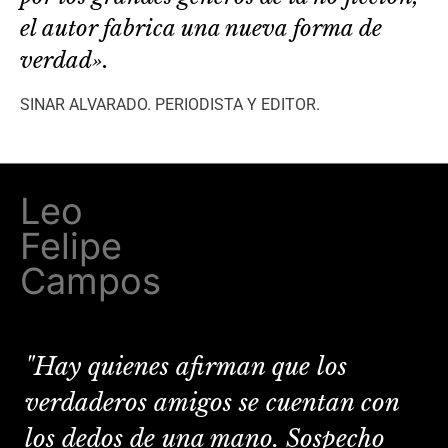
el autor fabrica una nueva forma de
verdad».
SINAR ALVARADO. PERIODISTA Y EDITOR.
Leo
Felipe
Campos
"Hay quienes afirman que los
verdaderos amigos se cuentan con
los dedos de una mano. Sospecho