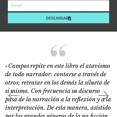
DESCARGAR
«Campos repite en este libro el atavismo
de todo narrador: contarse a través de
otros; retratar en los demás la silueta de
sí mismo. Con frecuencia su discurso
pasa de la narración a la reflexión y a la
interpretación. De esta manera, asistido
por los grandes géneros de la no ficción,