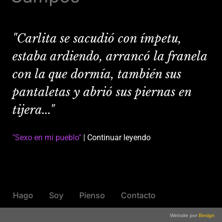
"Carlita se sacudió con ímpetu,
estaba ardiendo, arrancó la franela
con la que dormía, también sus
pantaletas y abrió sus piernas en
tijera..."
"Sexo en mi pueblo"
| Continuar leyendo
Hago
Soy
Pienso
Contacto
Website por
Besign