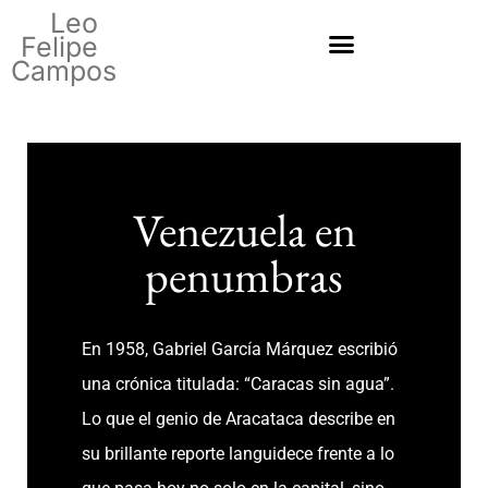
Leo
Felipe
Campos
Venezuela en
penumbras
En 1958, Gabriel García Márquez escribió
una crónica titulada: “Caracas sin agua”.
Lo que el genio de Aracataca describe en
su brillante reporte languidece frente a lo