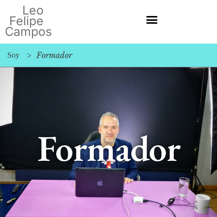
Leo
Felipe
Campos
>
Formador
Soy
Formador