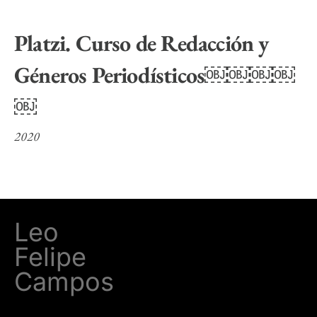
Platzi. Curso de Redacción y
Géneros Periodísticos￼￼￼￼
￼
2020
Leo
Felipe
Campos