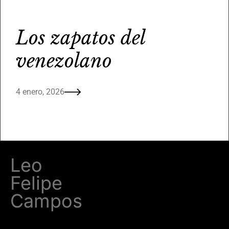
Los zapatos del
venezolano
4 enero, 2026
Leo
Felipe
Campos