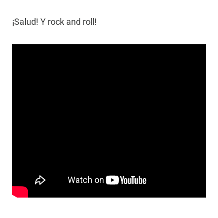
¡Salud! Y rock and roll!