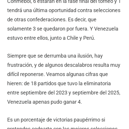
Conmebol, 6 estarán en la fase final del torneo y 1
tendrá una última oportunidad contra selecciones
de otras confederaciones. Es decir, que
solamente 3 se quedaron por fuera. Y Venezuela
estuvo entre ellos, junto a Chile y Perú.
Siempre que se derrumba una ilusión, hay
frustración, y de algunos descalabros resulta muy
difícil reponerse. Veamos algunas cifras que
hieren: de 18 partidos que tuvo la eliminatoria
entre septiembre del 2023 y septiembre del 2025,
Venezuela apenas pudo ganar 4.
Es un porcentaje de victorias paupérrimo si
pretendes codearte con las mejores selecciones