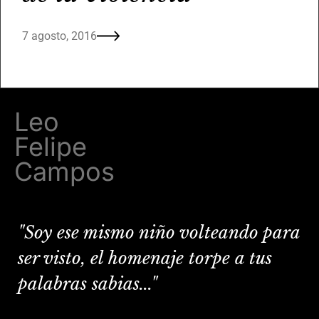
7 agosto, 2016
Leo
Felipe
Campos
"Soy ese mismo niño volteando para
ser visto, el homenaje torpe a tus
palabras sabias..."