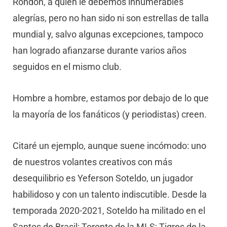
Rondón, a quien le debemos innumerables
alegrías, pero no han sido ni son estrellas de talla
mundial y, salvo algunas excepciones, tampoco
han logrado afianzarse durante varios años
seguidos en el mismo club.
Hombre a hombre, estamos por debajo de lo que
la mayoría de los fanáticos (y periodistas) creen.
Citaré un ejemplo, aunque suene incómodo: uno
de nuestros volantes creativos con más
desequilibrio es Yeferson Soteldo, un jugador
habilidoso y con un talento indiscutible. Desde la
temporada 2020-2021, Soteldo ha militado en el
Santos de Brasil; Toronto de la MLS; Tigres de la