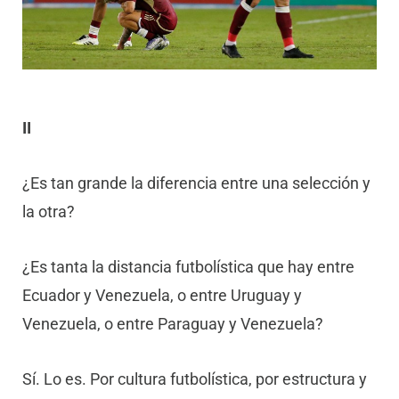
II
¿Es tan grande la diferencia entre una selección y
la otra?
¿Es tanta la distancia futbolística que hay entre
Ecuador y Venezuela, o entre Uruguay y
Venezuela, o entre Paraguay y Venezuela?
Sí. Lo es. Por cultura futbolística, por estructura y