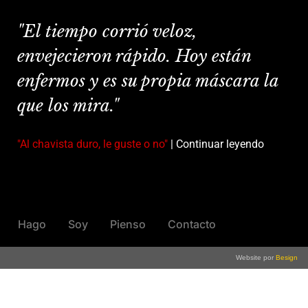
"El tiempo corrió veloz,
envejecieron rápido. Hoy están
enfermos y es su propia máscara la
que los mira."
"Al chavista duro, le guste o no"
| Continuar leyendo
Hago
Soy
Pienso
Contacto
Website por
Besign