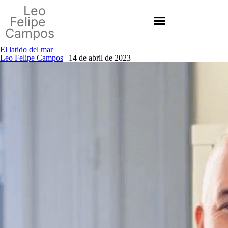
Leo
Felipe
Campos
El latido del mar
Leo Felipe Campos
|
14 de abril de 2023