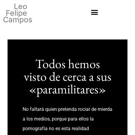
Leo
Felipe
Campos
Todos hemos
visto de cerca a sus
«paramilitares»
No faltará quien pretenda rociar de mierda
a los medios, porque para ellos la
pornografía no es esta realidad