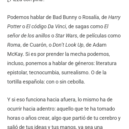
Podemos hablar de Bad Bunny o Rosalía, de
Harry
Potter
o
El código Da Vinci
, de sagas como
El
señor de los anillos
o
Star Wars
, de películas como
Roma
, de Cuarón, o
Don’t Look Up
, de Adam
McKay. Si es por prender la mecha podemos,
incluso, ponernos a hablar de géneros: literatura
epistolar, tecnocumbia, surrealismo. O de la
tortilla española: con o sin cebolla.
Y si eso funciona hacia afuera, lo mismo ha de
ocurrir hacia adentro: aquello que te ha tomado
horas o años crear, algo que partió de tu cerebro y
salió de tus ideas y tus manos, ya sea una