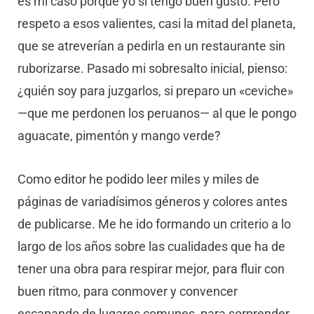
es mi caso porque yo sí tengo buen gusto. Pero
respeto a esos valientes, casi la mitad del planeta,
que se atreverían a pedirla en un restaurante sin
ruborizarse. Pasado mi sobresalto inicial, pienso:
¿quién soy para juzgarlos, si preparo un «ceviche»
—que me perdonen los peruanos— al que le pongo
aguacate, pimentón y mango verde?
Como editor he podido leer miles y miles de
páginas de variadísimos géneros y colores antes
de publicarse. Me he ido formando un criterio a lo
largo de los años sobre las cualidades que ha de
tener una obra para respirar mejor, para fluir con
buen ritmo, para conmover y convencer
escapando de lugares comunes, para sorprender