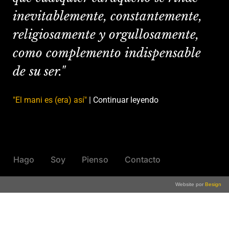
inevitablemente, constantemente,
religiosamente y orgullosamente,
como complemento indispensable
de su ser."
"El mani es (era) así"
| Continuar leyendo
Hago
Soy
Pienso
Contacto
Website por
Besign